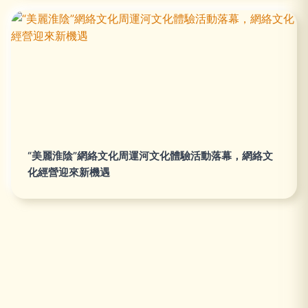
“美麗淮陰”網絡文化周運河文化體驗活動落幕，網絡文
化經營迎來新機遇