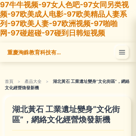
97牛牛视频-97女人色吧-97女同另类视
频-97欧美成人电影-97欧美精品人妻系
列-97欧美人妻-97欧洲视频-97啪啪
网-97碰超碰-97碰到日韩短视频
重慶淘銖教育科技有限公司
首頁
>
產品大全
>
湖北黃石 工業遺址變身“文化街區”，網絡
文化經營煥發新機
湖北黃石 工業遺址變身“文化街
區”，網絡文化經營煥發新機