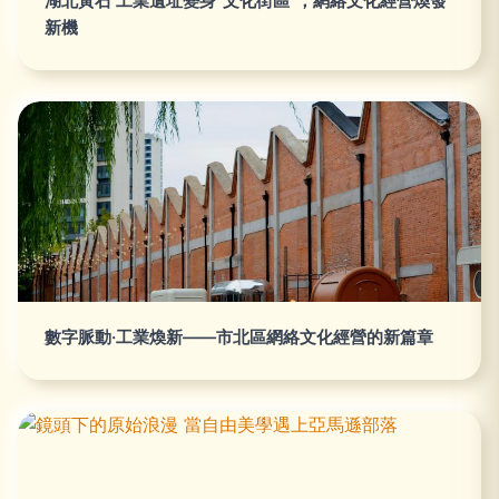
湖北黃石 工業遺址變身“文化街區”，網絡文化經營煥發
新機
數字脈動·工業煥新——市北區網絡文化經營的新篇章