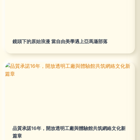
鏡頭下的原始浪漫 當自由美學遇上亞馬遜部落
品質承諾16年，開放透明工廠與體驗館共筑網絡文化新
篇章