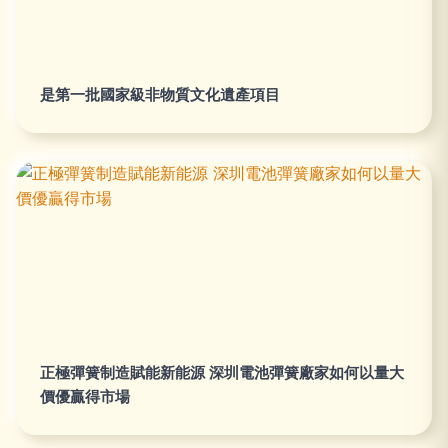
是第一批國家級非物質文化遺產項目
正極彈簧制造賦能新能源 深圳電池彈簧廠家如何以量大
價優贏得市場