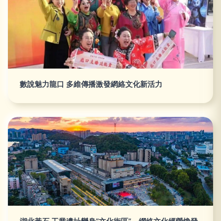
數說魅力龍口 多維傳播激發網絡文化新活力