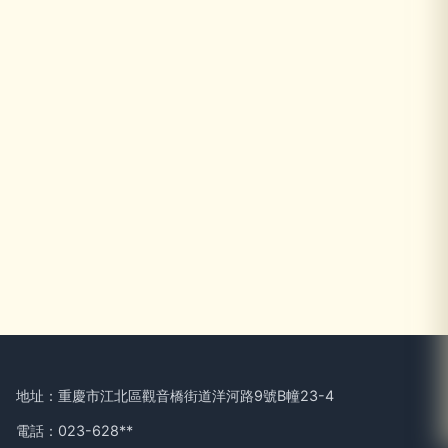
地址：重慶市江北區觀音橋街道洋河路9號B幢23-4
電話：023-628**